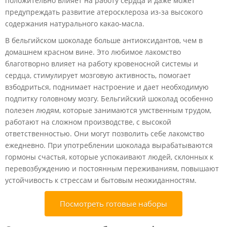
положительно влияет на работу сердца и даже может
предупреждать развитие атеросклероза из-за высокого
содержания натурального какао-масла.
В бельгийском шоколаде больше антиоксидантов, чем в
домашнем красном вине. Это любимое лакомство
благотворно влияет на работу кровеносной системы и
сердца, стимулирует мозговую активность, помогает
взбодриться, поднимает настроение и дает необходимую
подпитку головному мозгу. Бельгийский шоколад особенно
полезен людям, которые занимаются умственным трудом,
работают на сложном производстве, с высокой
ответственностью. Они могут позволить себе лакомство
ежедневно. При употреблении шоколада вырабатываются
гормоны счастья, которые успокаивают людей, склонных к
перевозбуждению и постоянным переживаниям, повышают
устойчивость к стрессам и бытовым неожиданностям.
Посмотреть готовые наборы