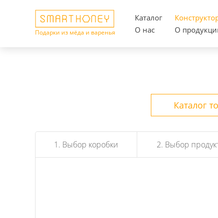
Каталог
Конструкто
О нас
О продукци
Подарки из мёда и варенья
Каталог т
1. Выбор коробки
2. Выбор продук