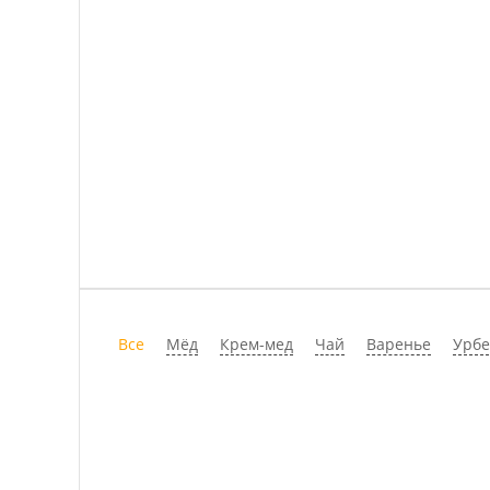
Все
Мёд
Крем-мед
Чай
Варенье
Урб