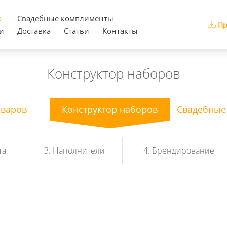
р
Cвадебные комплименты
Пр
и
Доставка
Статьи
Контакты
Конструктор наборов
оваров
Конструктор наборов
Свадебные
та
3. Наполнители
4. Брендирование