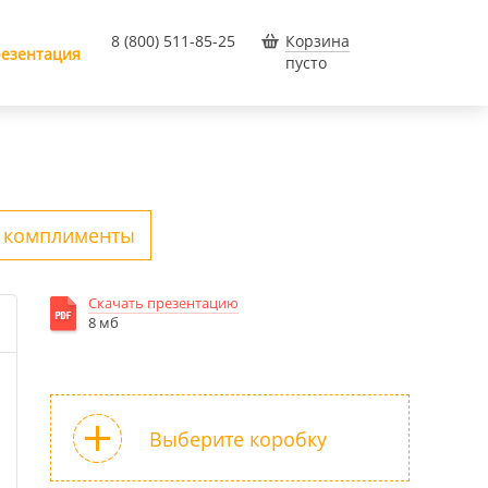
8 (800) 511-85-25
Корзина
езентация
пусто
 комплименты
Скачать презентацию
8 мб
Выберите коробку