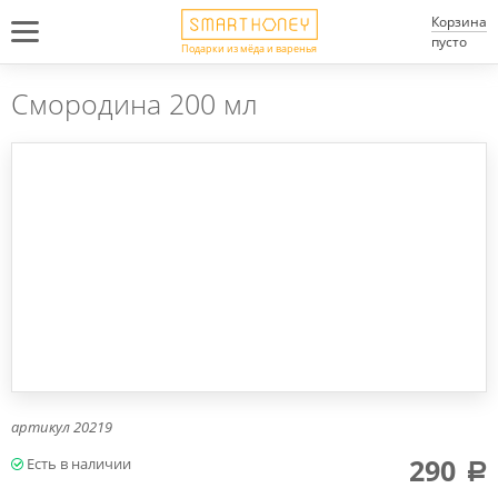
Корзина
пусто
Подарки из мёда и варенья
Смородина 200 мл
артикул
20219
290
a