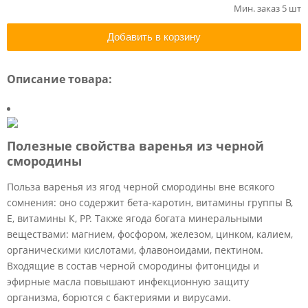
Мин. заказ 5 шт
Добавить в корзину
Описание товара:
Полезные свойства варенья из черной
смородины
Польза варенья из ягод черной смородины вне всякого
сомнения: оно содержит бета-каротин, витамины группы В,
Е, витамины К, РР. Также ягода богата минеральными
веществами: магнием, фосфором, железом, цинком, калием,
органическими кислотами, флавоноидами, пектином.
Входящие в состав черной смородины фитонциды и
эфирные масла повышают инфекционную защиту
организма, борются с бактериями и вирусами.