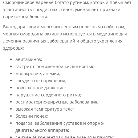
Смородиновое варенье богато рутином, который повышает
эластичность сосудистых стенок, уменьшает признаки
варикозной болезни.
Благодаря своим многочисленным полезным свойствам,
черная смородина активно используется в медицине для
лечения различных заболеваний и общего укрепления
здоровья:
авитаминоз;
гастрит с пониженной кислотностью;
малокровие, анемия;
сосудистые нарушения;
повышенное давление;
нарушение сердечного ритма;
респираторно-вирусные заболевания;
высокая температура тела;
болезни почек;
подагра, заболевания суставов и опорно-
двигательного аппарата;
снижение концентрации внимания и памяти;