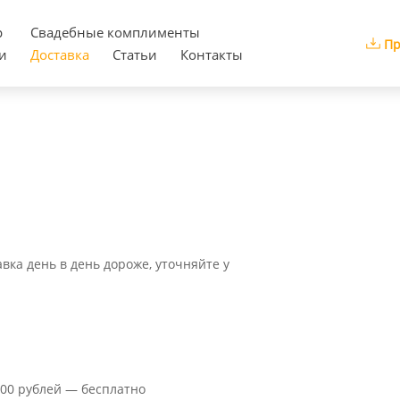
р
Cвадебные комплименты
Пр
и
Доставка
Статьи
Контакты
авка день в день дороже, уточняйте у
000 рублей — бесплатно