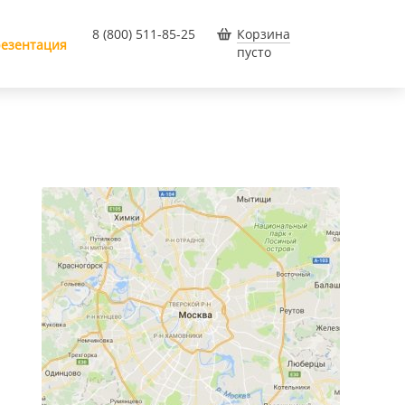
8 (800) 511-85-25
Корзина
езентация
пусто