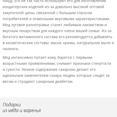
пищу. Его не так часто используют его для изготовления
кондитерских изделий из-за довольно высокой оптовой
закупочной цены, связанной с большим спросом
потребителей и отменными вкусовыми характеристиками.
Мед луговое разнотравье станет любимым лакомством и
вкусным лекарством для каждого члена вашей семьи. Из-за
богатого витаминного состава его рекомендуется добавлять
в косметические составы: маски, кремы, натуральное мыло и
пилинги.
Мед интенсивно питает кожу, борется с первыми
возрастными проявлениями, снимает признаки стянутости
и сухости. Низкое содержание сахарозы делает его
идеальным заменителем сахара людям, которые следят за
весом и страдают сахарным диабетом.