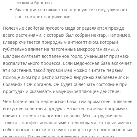
легких и бронхов;
благоприятно влияет на нервную систему, улучшает
сон, снимает напряжение.
Полезные свойства лугового меда определяются прежде
всего растениями, с которых был собран нектар. Например,
клевер считается природным антисептиком, который
губительно влияет на патогенные микроорганизмы. А
шалфей смягчает воспаленное горло, уменьшает признаки
воспалительного процесса. Если медоносная база включает
эти растения, такой луговой мед можно считать первым
помощником при респираторно-вирусных заболеваниях и
болезнях ЛОР-органов. Он будет облегчать состояние при
простудах и оказывать иммуноукрепляющее действие.
Чем богаче была медоносная база, тем ароматнее, полезнее
и вкуснее конечный продукт. На качество меда напрямую
влияет степень экологичности зоны. Мы сотрудничаем
только с профессиональными пчеловодами, которые имеют
собственные пасеки и кочуют вслед за цветением основных
медоносов. Реализуемая продукция проходит через