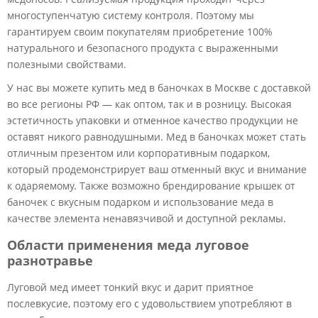
многоступенчатую систему контроля. Поэтому мы
гарантируем своим покупателям приобретение 100%
натурального и безопасного продукта с выраженными
полезными свойствами.
У нас вы можете купить мед в баночках в Москве с доставкой
во все регионы РФ — как оптом, так и в розницу. Высокая
эстетичность упаковки и отменное качество продукции не
оставят никого равнодушными. Мед в баночках может стать
отличным презентом или корпоративным подарком,
который продемонстрирует ваш отменный вкус и внимание
к одаряемому. Также возможно брендирование крышек от
баночек с вкусным подарком и использование меда в
качестве элемента ненавязчивой и доступной рекламы.
Области применения меда луговое
разнотравье
Луговой мед имеет тонкий вкус и дарит приятное
послевкусие, поэтому его с удовольствием употребляют в