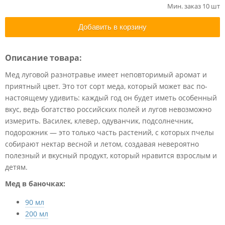
Мин. заказ 10 шт
Добавить в корзину
Описание товара:
Мед луговой разнотравье имеет неповторимый аромат и
приятный цвет. Это тот сорт меда, который может вас по-
настоящему удивить: каждый год он будет иметь особенный
вкус, ведь богатство российских полей и лугов невозможно
измерить. Василек, клевер, одуванчик, подсолнечник,
подорожник — это только часть растений, с которых пчелы
собирают нектар весной и летом, создавая невероятно
полезный и вкусный продукт, который нравится взрослым и
детям.
Мед в баночках:
90 мл
200 мл