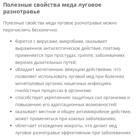
Полезные свойства меда луговое
разнотравье
Полезные свойства меда луговое разнотравье можно
перечислять бесконечно:
борется с вирусами, микробами, оказывает
выраженное антисептическое действие, поэтому
применяется при простудах, гриппе, заболеваниях
верхних дыхательных путей;
обладает мочегонным, вяжущим действиями, что
позволяет использовать луговой мед при болезнях
мочеполовых органах, кишечных инфекциях,
гнилостных процессах в организме;
способствует укреплению защитных сил организма и
повышению его адаптационных возможностей;
оказывает местное и общее антимикробное действие,
может применяться при кожных заболеваниях;
облегчает отхождение мокроты, что делает мед
луговое разнотравье эффективным при заболеваниях