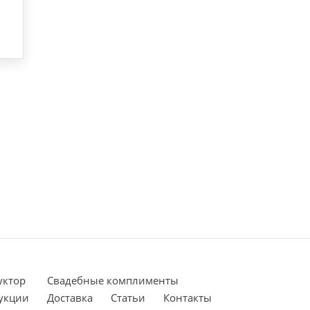
уктор
Cвадебные комплименты
укции
Доставка
Статьи
Контакты