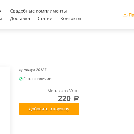
р
Cвадебные комплименты
Пр
и
Доставка
Статьи
Контакты
артикул
20187
Мин. заказ 30 шт
220
a
Добавить в корзину