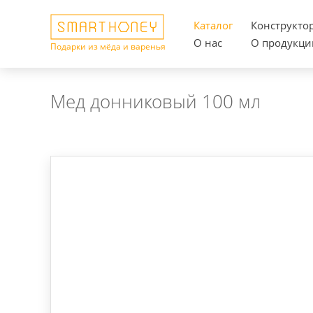
Каталог
Конструкто
О нас
О продукци
Подарки из мёда и варенья
Мед донниковый 100 мл