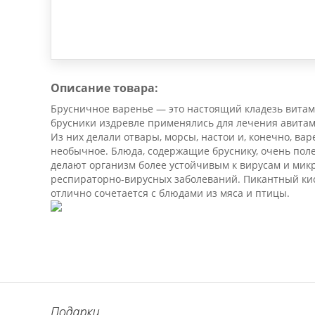
Описание товара:
Брусничное варенье — это настоящий кладезь витам
брусники издревле применялись для лечения авита
Из них делали отвары, морсы, настои и, конечно, вар
необычное. Блюда, содержащие бруснику, очень пол
делают организм более устойчивым к вирусам и мик
респираторно-вирусных заболеваний. Пикантный кис
отлично сочетается с блюдами из мяса и птицы.