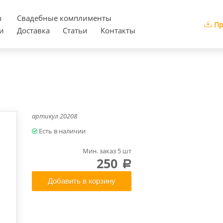
р
Cвадебные комплименты
Пр
и
Доставка
Статьи
Контакты
артикул
20208
Мин. заказ 5 шт
250
a
Добавить в корзину