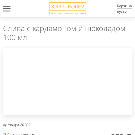
Корзина
пусто
Подарки из мёда и варенья
Слива с кардамоном и шоколадом
100 мл
артикул
20202