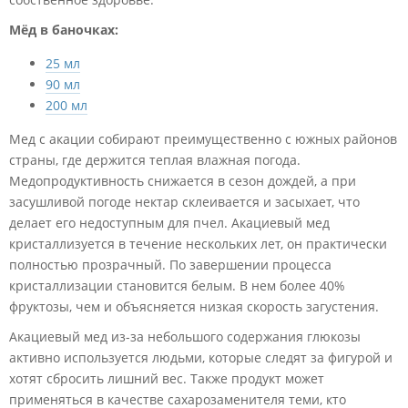
Мёд в баночках:
25 мл
90 мл
200 мл
Мед с акации собирают преимущественно с южных районов
страны, где держится теплая влажная погода.
Медопродуктивность снижается в сезон дождей, а при
засушливой погоде нектар склеивается и засыхает, что
делает его недоступным для пчел. Акациевый мед
кристаллизуется в течение нескольких лет, он практически
полностью прозрачный. По завершении процесса
кристаллизации становится белым. В нем более 40%
фруктозы, чем и объясняется низкая скорость загустения.
Акациевый мед из-за небольшого содержания глюкозы
активно используется людьми, которые следят за фигурой и
хотят сбросить лишний вес. Также продукт может
применяться в качестве сахарозаменителя теми, кто