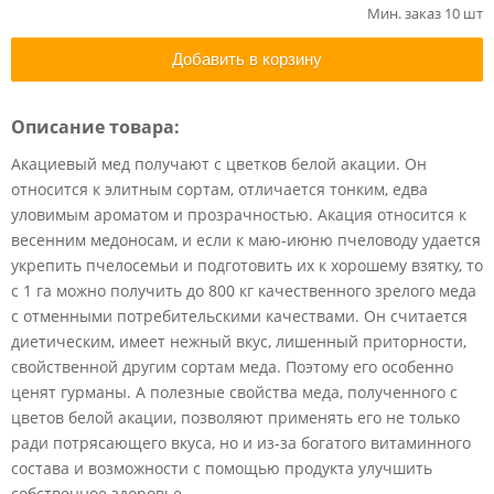
Мин. заказ 10 шт
Добавить в корзину
Описание товара:
Акациевый мед получают с цветков белой акации. Он
относится к элитным сортам, отличается тонким, едва
уловимым ароматом и прозрачностью. Акация относится к
весенним медоносам, и если к маю-июню пчеловоду удается
укрепить пчелосемьи и подготовить их к хорошему взятку, то
с 1 га можно получить до 800 кг качественного зрелого меда
с отменными потребительскими качествами. Он считается
диетическим, имеет нежный вкус, лишенный приторности,
свойственной другим сортам меда. Поэтому его особенно
ценят гурманы. А полезные свойства меда, полученного с
цветов белой акации, позволяют применять его не только
ради потрясающего вкуса, но и из-за богатого витаминного
состава и возможности с помощью продукта улучшить
собственное здоровье.