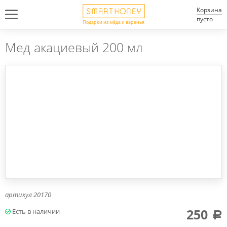
Корзина
пусто
Подарки из мёда и варенья
Мед акациевый 200 мл
артикул
20170
250
a