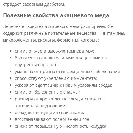
страдает сахарным диабетом.
Полезные свойства акациевого меда
Лечебные свойства акациевого меда расширены. Он
содержит различные питательные вещества — витамины,
микроэлементы, кислоты, ферменты, которые:
снимают жар и высокую температуру;
борются с воспалительными процессами во
внутренних органах;
уменьшают признаки инфекционных заболеваний;
способствуют укреплению иммунитета;
ускоряют адаптацию к новым условиям среды;
снимают болезненные спазмы;
расширяют кровеносные сосуды, снижают
артериальное давление;
обладают вяжущими свойствами;
восстанавливают полноценный сон;
снижают повышенную кислотность желудка.