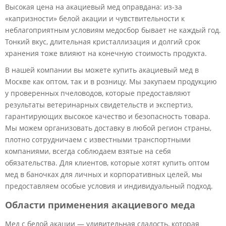
Высокая цена на акациевый мед оправдана: из-за
«капризности» белой акации и чувствительности к
неблагоприятным условиям медосбор бывает не каждый год.
Тонкий вкус, длительная кристаллизация и долгий срок
хранения тоже влияют на конечную стоимость продукта.
В нашей компании вы можете купить акациевый мед в
Москве как оптом, так и в розницу. Мы закупаем продукцию
у проверенных пчеловодов, которые предоставляют
результаты ветеринарных свидетельств и экспертиз,
гарантирующих высокое качество и безопасность товара.
Мы можем организовать доставку в любой регион страны,
плотно сотрудничаем с известными транспортными
компаниями, всегда соблюдаем взятые на себя
обязательства. Для клиентов, которые хотят купить оптом
мед в баночках для личных и корпоративных целей, мы
предоставляем особые условия и индивидуальный подход.
Области применения акациевого меда
Мед с белой акации — удивительная сладость, которая