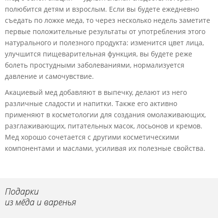
полюбится детям и взрослым. Если вы будете ежедневно
съедать по ложке меда, то через несколько недель заметите
первые положительные результаты от употребления этого
натурального и полезного продукта: изменится цвет лица,
улучшится пищеварительная функция, вы будете реже
болеть простудными заболеваниями, нормализуется
давление и самочувствие.
Акациевый мед добавляют в выпечку, делают из него
различные сладости и напитки. Также его активно
применяют в косметологии для создания омолаживающих,
разглаживающих, питательных масок, лосьонов и кремов.
Мед хорошо сочетается с другими косметическими
компонентами и маслами, усиливая их полезные свойства.