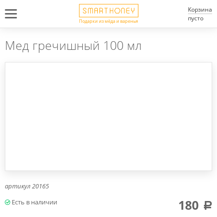
Корзина
пусто
Подарки из мёда и варенья
Мед гречишный 100 мл
артикул
20165
180
a