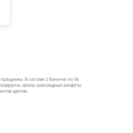
праздника. В составе 2 баночки по 30
сухофрукты, орехи, шоколадные конфеты
антов цветов.