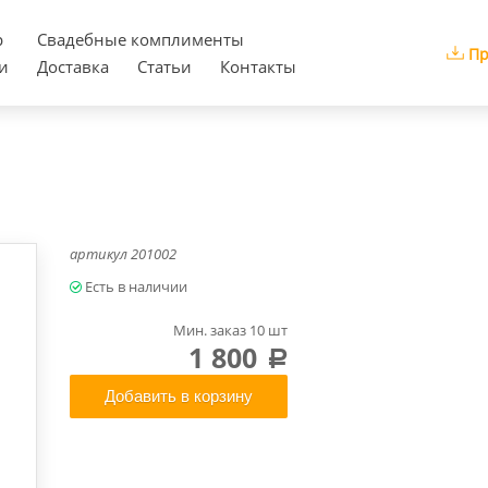
р
Cвадебные комплименты
Пр
и
Доставка
Статьи
Контакты
артикул
201002
Мин. заказ 10 шт
1 800
a
Добавить в корзину