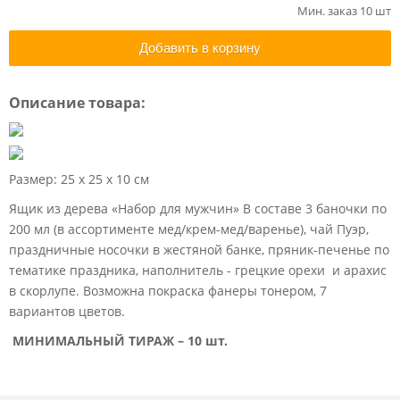
Мин. заказ 10 шт
Добавить в корзину
Описание товара:
Размер: 25 х 25 х 10 см
Ящик из дерева «Набор для мужчин» В составе 3 баночки по
200 мл (в ассортименте мед/крем-мед/варенье), чай Пуэр,
праздничные носочки в жестяной банке, пряник-печенье по
тематике праздника, наполнитель - грецкие орехи и арахис
в скорлупе. Возможна покраска фанеры тонером, 7
вариантов цветов.
МИНИМАЛЬНЫЙ ТИРАЖ – 10 шт.