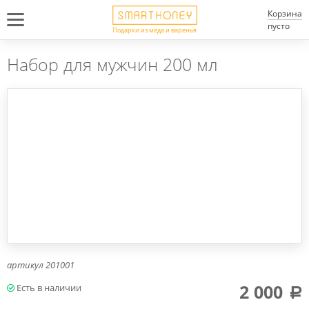
Корзина
пусто
Подарки из мёда и варенья
Набор для мужчин 200 мл
артикул
201001
2 000
a