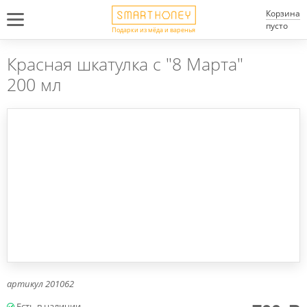
Корзина
пусто
Подарки из мёда и варенья
Красная шкатулка с "8 Марта"
200 мл
артикул
201062