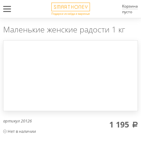
Корзина
пусто
Подарки из мёда и варенья
Маленькие женские радости 1 кг
артикул
20126
1 195
a