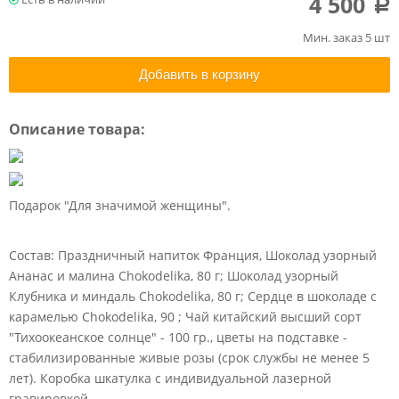
4 500
a
Мин. заказ 5 шт
Добавить в корзину
Описание товара:
Подарок "Для значимой женщины".
Состав: Праздничный напиток Франция, Шоколад узорный
Ананас и малина Chokodelika, 80 г; Шоколад узорный
Клубника и миндаль Chokodelika, 80 г; Сердце в шоколаде с
карамелью Chokodelika, 90 ; Чай китайский высший сорт
"Тихоокеанское солнце" - 100 гр., цветы на подставке -
стабилизированные живые розы (срок службы не менее 5
лет). Коробка шкатулка с индивидуальной лазерной
гравировкой.