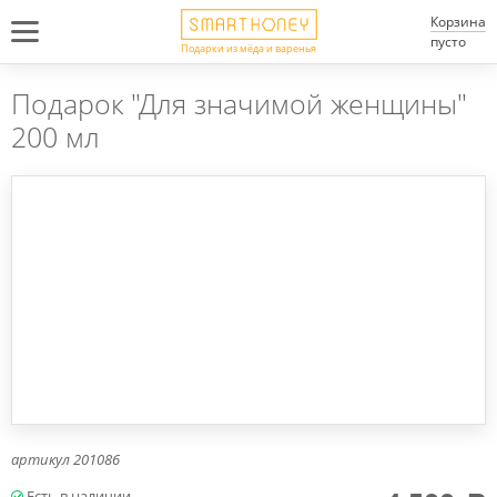
Корзина
пусто
Подарки из мёда и варенья
Подарок "Для значимой женщины"
200 мл
артикул
201086