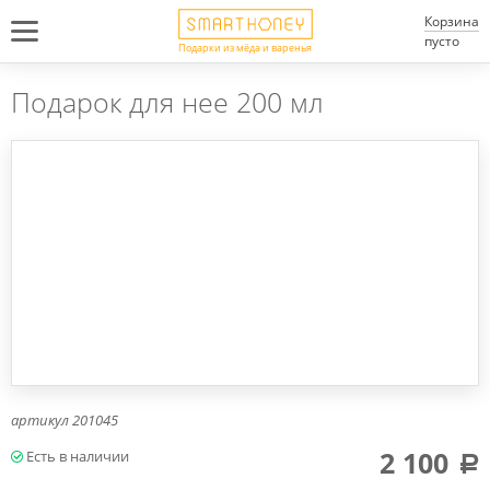
Корзина
пусто
Подарки из мёда и варенья
Подарок для нее 200 мл
артикул
201045
2 100
a