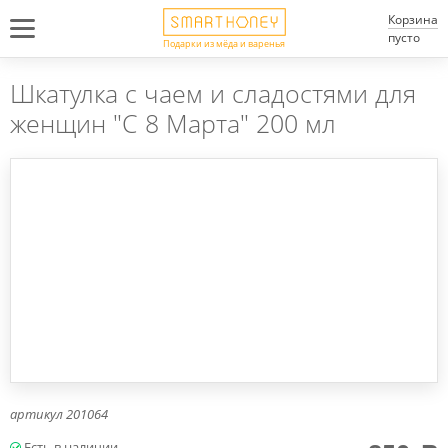
Корзина
пусто
Подарки из мёда и варенья
Шкатулка с чаем и сладостями для
женщин "С 8 Марта" 200 мл
артикул
201064