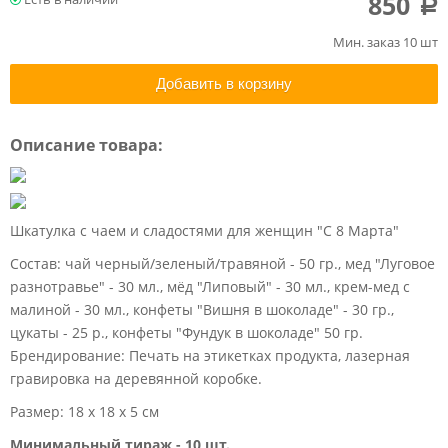
850
a
Мин. заказ 10 шт
Добавить в корзину
Описание товара:
Шкатулка с чаем и сладостями для женщин "С 8 Марта"
Состав: чай черный/зеленый/травяной - 50 гр., мед "Луговое
разнотравье" - 30 мл., мёд "Липовый" - 30 мл., крем-мед с
малиной - 30 мл., конфеты "Вишня в шоколаде" - 30 гр.,
цукаты - 25 р., конфеты "Фундук в шоколаде" 50 гр.
Брендирование: Печать на этикетках продукта, лазерная
гравировка на деревянной коробке.
Размер: 18 х 18 х 5 см
Минимальный тираж - 10 шт.