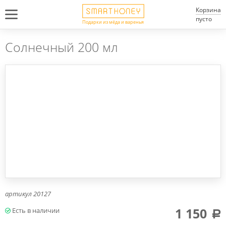
Корзина
пусто
Подарки из мёда и варенья
Солнечный 200 мл
артикул
20127
1 150
a