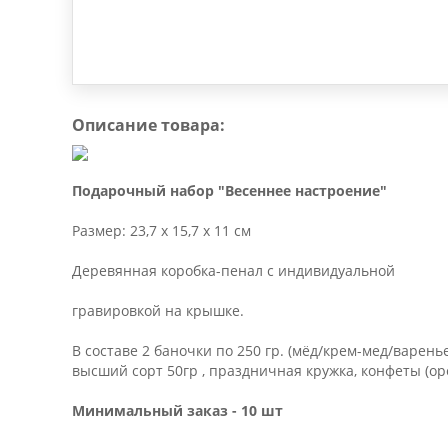
Описание товара:
Подарочный набор "Весеннее настроение"
Размер: 23,7 х 15,7 х 11 см
Деревянная коробка-пенал с индивидуальной
гравировкой на крышке.
В составе 2 баночки по 250 гр. (мёд/крем-мед/варен
высший сорт 50гр , праздничная кружка, конфеты (ор
Минимальный заказ - 10 шт