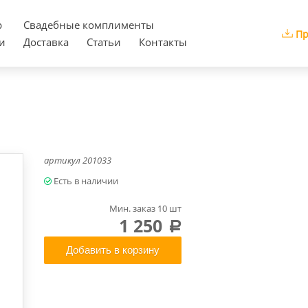
р
Cвадебные комплименты
Пр
и
Доставка
Статьи
Контакты
артикул
201033
Мин. заказ 10 шт
1 250
a
Добавить в корзину