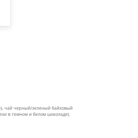
ье), чай черный/зеленый байховый
ехи в темном и белом шоколаде).