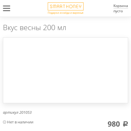
Корзина
пусто
Подарки из мёда и варенья
Вкус весны 200 мл
артикул
201053
980
a