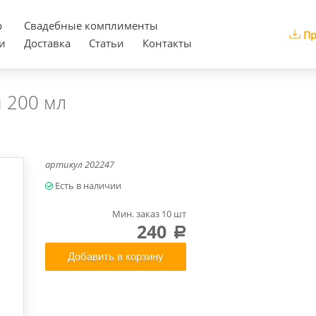
р
Cвадебные комплименты
Пр
и
Доставка
Статьи
Контакты
 200 мл
артикул
202247
Мин. заказ 10 шт
240
a
Добавить в корзину