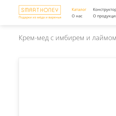
Каталог
Конструкто
О нас
О продукци
Подарки из мёда и варенья
Крем-мед с имбирем и лаймом