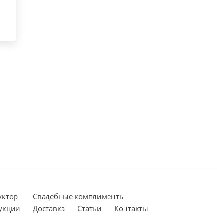
уктор
Cвадебные комплименты
укции
Доставка
Статьи
Контакты