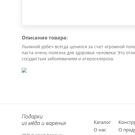
Описание товара:
Льняной урбеч всегда ценился за счет огромной пол
паста очень полезна для здоровья человека! Это от
сосудистым заболеваниям и атеросклероза.
Каталог
Констр
О нас
О прод