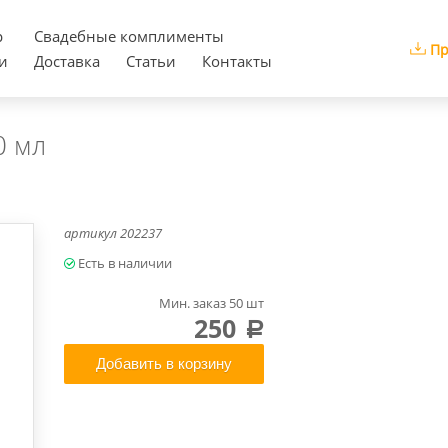
р
Cвадебные комплименты
Пр
и
Доставка
Статьи
Контакты
0 мл
артикул
202237
Мин. заказ 50 шт
250
a
Добавить в корзину