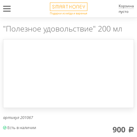
Корзина
пусто
Подарки из мёда и варенья
"Полезное удовольствие" 200 мл
артикул
201067
900
a