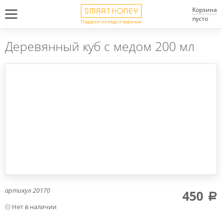
Корзина
пусто
Подарки из мёда и варенья
Деревянный куб с медом 200 мл
артикул
20170
450
a