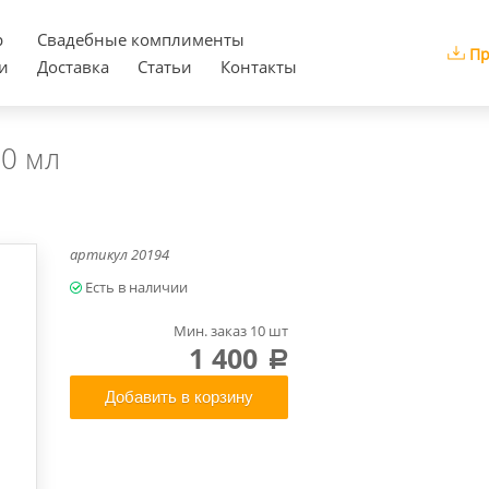
р
Cвадебные комплименты
Пр
и
Доставка
Статьи
Контакты
00 мл
артикул
20194
Мин. заказ 10 шт
1 400
a
Добавить в корзину