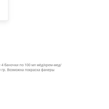
 4 баночки по 100 мл мёд/крем-мед/
 гр.
Возможна покраска фанеры