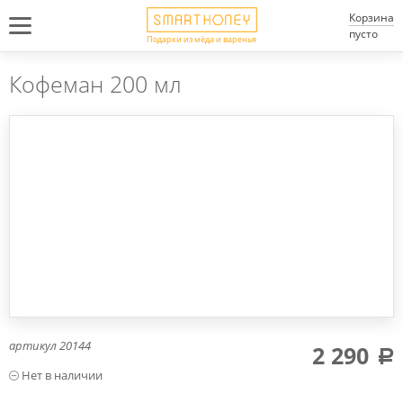
Корзина
пусто
Подарки из мёда и варенья
Кофеман 200 мл
артикул
20144
2 290
a