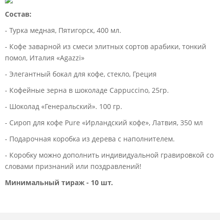
Состав:
- Турка медная, Пятигорск, 400 мл.
- Кофе заварной из смеси элитных сортов арабики, тонкий
помол, Италия «Аgazzi»
- Элегантный бокал для кофе, стекло, Греция
- Кофейные зерна в шоколаде Cappuccino, 25гр.
- Шоколад «Генеральский». 100 гр.
- Сироп для кофе Pure «Ирландский кофе», Латвия, 350 мл
- Подарочная коробка из дерева с наполнителем.
- Коробку можно дополнить индивидуальной гравировкой со
словами признаний или поздравлений!
Минимальный тираж - 10 шт.