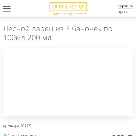
Корзина
пусто
Подарки из мёда и варенья
Лесной ларец из 3 баночек по
100мл 200 мл
артикул
20176