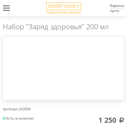
Корзина
пусто
Подарки из мёда и варенья
Набор "Заряд здоровья" 200 мл
артикул
203009
1 250
a