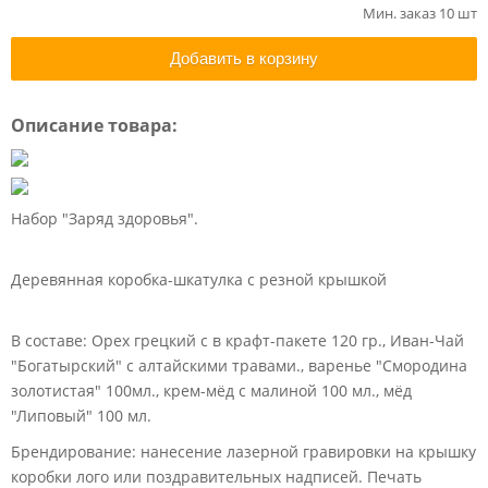
Мин. заказ 10 шт
Добавить в корзину
Описание товара:
Набор "Заряд здоровья".
Деревянная коробка-шкатулка с резной крышкой
В составе: Орех грецкий с в крафт-пакете 120 гр., Иван-Чай
"Богатырский" с алтайскими травами., варенье "Смородина
золотистая" 100мл., крем-мёд с малиной 100 мл., мёд
"Липовый" 100 мл.
Брендирование: нанесение лазерной гравировки на крышку
коробки лого или поздравительных надписей. Печать