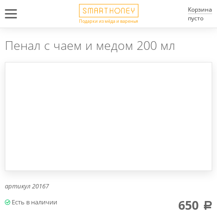
Корзина
пусто
Подарки из мёда и варенья
Пенал с чаем и медом 200 мл
артикул
20167
650
a