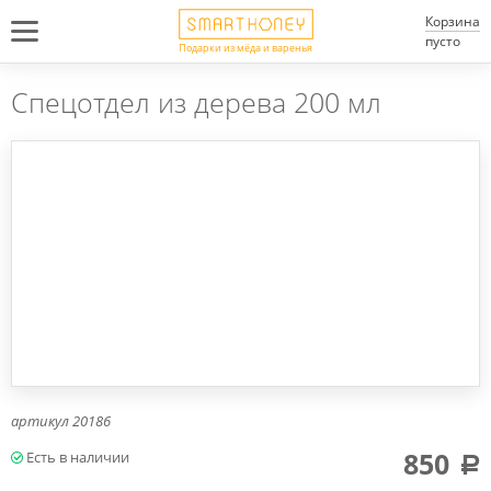
Корзина
пусто
Подарки из мёда и варенья
Спецотдел из дерева 200 мл
артикул
20186
850
a