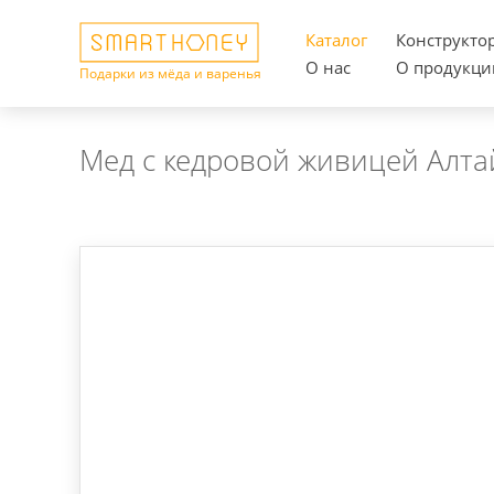
Каталог
Конструкто
О нас
О продукци
Подарки из мёда и варенья
Мед с кедровой живицей Алта