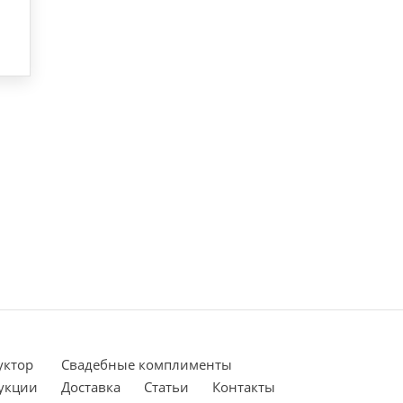
уктор
Cвадебные комплименты
укции
Доставка
Статьи
Контакты