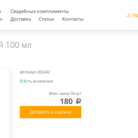
р
Cвадебные комплименты
Пр
и
Доставка
Статьи
Контакты
й 100 мл
артикул
202242
Мин. заказ 50 шт
180
a
Добавить в корзину