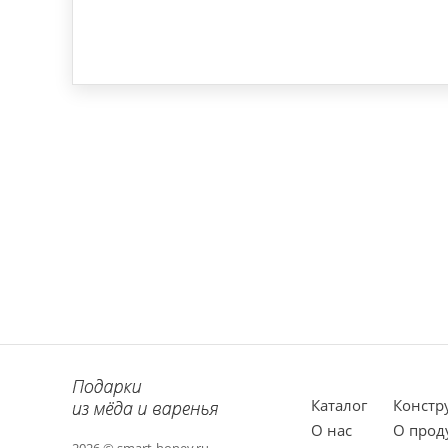
Каталог
Констр
О нас
О прод