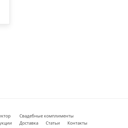
уктор
Cвадебные комплименты
укции
Доставка
Статьи
Контакты