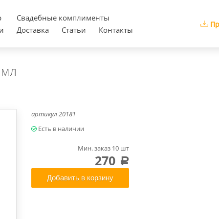
р
Cвадебные комплименты
Пр
и
Доставка
Статьи
Контакты
 мл
артикул
20181
Мин. заказ 10 шт
270
a
Добавить в корзину