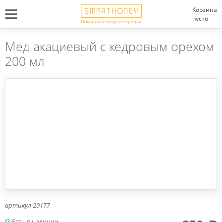
Корзина
пусто
Подарки из мёда и варенья
Мед акациевый с кедровым орехом
200 мл
артикул
20177