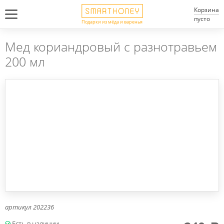
Корзина
пусто
Подарки из мёда и варенья
Мед кориандровый с разнотравьем
200 мл
артикул
202236