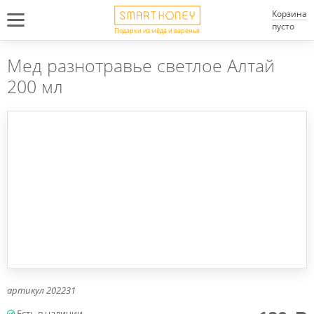
Корзина
пусто
Подарки из мёда и варенья
Мед разнотравье светлое Алтай
200 мл
артикул
202231