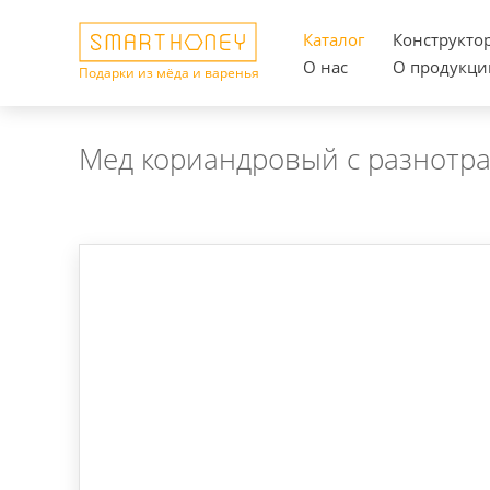
Каталог
Конструкто
О нас
О продукци
Подарки из мёда и варенья
Мед кориандровый с разнотр