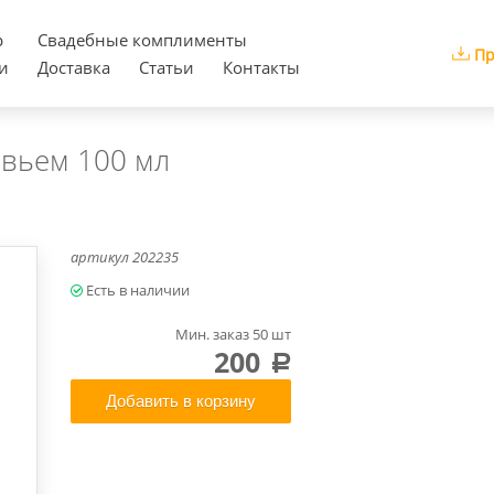
р
Cвадебные комплименты
Пр
и
Доставка
Статьи
Контакты
авьем 100 мл
артикул
202235
Мин. заказ 50 шт
200
a
Добавить в корзину