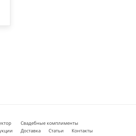
уктор
Cвадебные комплименты
укции
Доставка
Статьи
Контакты