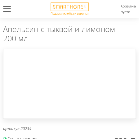
Корзина
пусто
Подарки из мёда и варенья
Апельсин с тыквой и лимоном
200 мл
артикул
20234