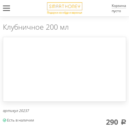
Корзина
пусто
Подарки из мёда и варенья
Клубничное 200 мл
артикул
20237
290
a