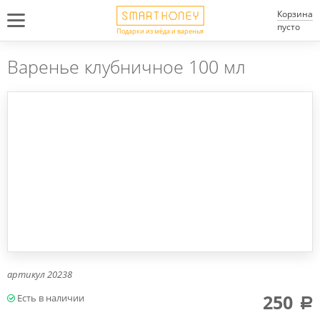
Корзина
пусто
Подарки из мёда и варенья
Варенье клубничное 100 мл
артикул
20238
250
a