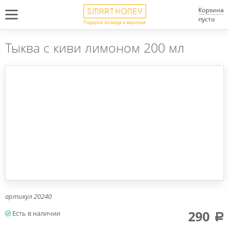
Корзина
пусто
Подарки из мёда и варенья
Тыква с киви лимоном 200 мл
артикул
20240
290
a