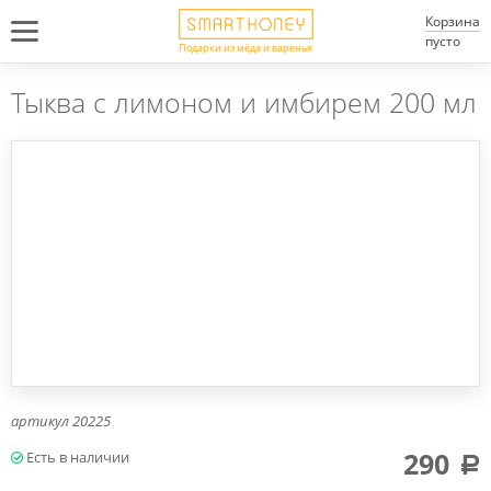
Корзина
пусто
Подарки из мёда и варенья
Тыква с лимоном и имбирем 200 мл
артикул
20225
290
a