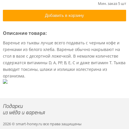
Мин. заказ 5 шт
Добавить в корзину
Описание товара:
Варенье из тыквы лучше всего подавать с черным кофе и
гренками из белого хлеба. Варенье обычно накрывают на
стол в вазе с десертной ложечкой. В немалом количестве
содержатся витамины D, A, PP, B, E, C и даже витамин T. Тыква
выводит токсины, шлаки и излишки холестерина из
организма.
2026 © smart-honey.ru
все права защищены