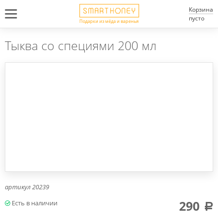
Корзина
пусто
Подарки из мёда и варенья
Тыква со специями 200 мл
артикул
20239
290
a