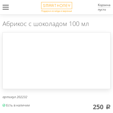
Корзина
пусто
Подарки из мёда и варенья
Абрикос с шоколадом 100 мл
артикул
202232
250
a