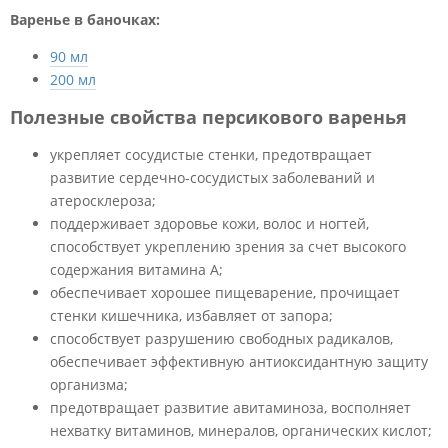
Варенье в баночках:
90 мл
200 мл
Полезные свойства персикового варенья
укрепляет сосудистые стенки, предотвращает
развитие сердечно-сосудистых заболеваний и
атеросклероза;
поддерживает здоровье кожи, волос и ногтей,
способствует укреплению зрения за счет высокого
содержания витамина А;
обеспечивает хорошее пищеварение, прочищает
стенки кишечника, избавляет от запора;
способствует разрушению свободных радикалов,
обеспечивает эффективную антиоксидантную защиту
организма;
предотвращает развитие авитаминоза, восполняет
нехватку витаминов, минералов, органических кислот;