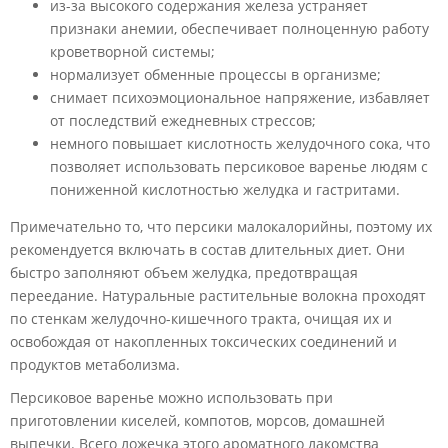
из-за высокого содержания железа устраняет
признаки анемии, обеспечивает полноценную работу
кроветворной системы;
нормализует обменные процессы в организме;
снимает психоэмоциональное напряжение, избавляет
от последствий ежедневных стрессов;
немного повышает кислотность желудочного сока, что
позволяет использовать персиковое варенье людям с
пониженной кислотностью желудка и гастритами.
Примечательно то, что персики малокалорийны, поэтому их
рекомендуется включать в состав длительных диет. Они
быстро заполняют объем желудка, предотвращая
переедание. Натуральные растительные волокна проходят
по стенкам желудочно-кишечного тракта, очищая их и
освобождая от накопленных токсических соединений и
продуктов метаболизма.
Персиковое варенье можно использовать при
приготовлении киселей, компотов, морсов, домашней
выпечки. Всего ложечка этого ароматного лакомства