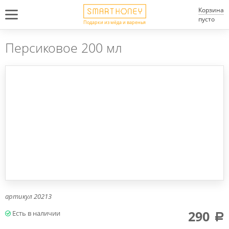
Корзина
пусто
Подарки из мёда и варенья
Персиковое 200 мл
артикул
20213
290
a