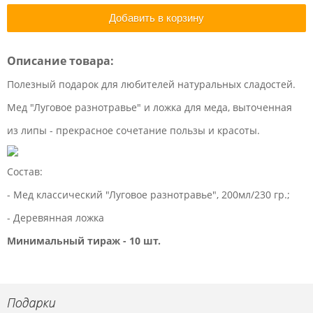
Добавить в корзину
Описание товара:
Полезный подарок для любителей натуральных сладостей.
Мед "Луговое разнотравье" и ложка для меда, выточенная
из липы - прекрасное сочетание пользы и красоты.
Состав:
- Мед классический "Луговое разнотравье", 200мл/230 гр.;
- Деревянная ложка
Минимальный тираж - 10 шт.