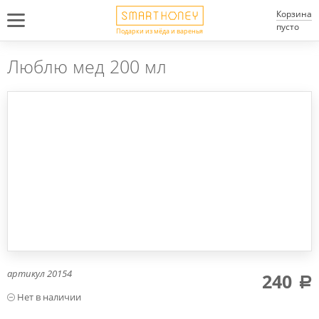
Корзина
пусто
Подарки из мёда и варенья
Люблю мед 200 мл
артикул
20154
240
a