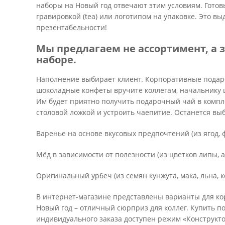
наборы на Новый год отвечают этим условиям. Гото
гравировкой (tea) или логотипом на упаковке. Это в
презентабельности!
Мы предлагаем не ассортимент, а 
наборе.
Наполнение выбирает клиент. Корпоративные подар
шоколадные конфеты вручите коллегам, начальнику 
Им будет приятно получить подарочный чай в компл
столовой ложкой и устроить чаепитие. Останется вы
Варенье на основе вкусовых предпочтений (из ягод, 
Мёд в зависимости от полезности (из цветков липы, а
Оригинальный урбеч (из семян кунжута, мака, льна, к
В интернет-магазине представлены варианты для ко
Новый год – отличный сюрприз для коллег. Купить п
индивидуального заказа доступен режим «Конструкт