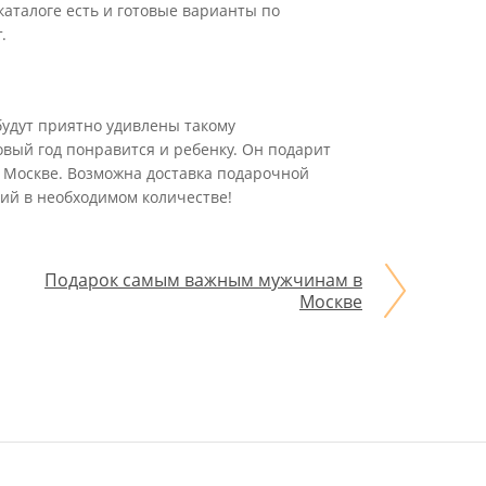
каталоге есть и готовые варианты по
.
 будут приятно удивлены такому
овый год понравится и ребенку. Он подарит
м Москве. Возможна доставка подарочной
тий в необходимом количестве!
Подарок самым важным мужчинам в
Москве