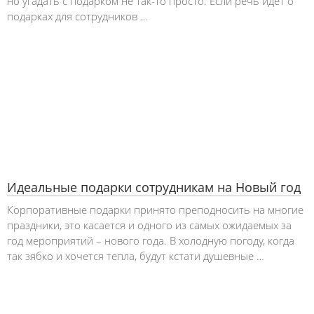
но угадать с подарком не так-то просто. Если речь идёт о
подарках для сотрудников …
Идеальные подарки сотрудникам на Новый год
Корпоративные подарки принято преподносить на многие
праздники, это касается и одного из самых ожидаемых за
год мероприятий – нового года. В холодную погоду, когда
так зябко и хочется тепла, будут кстати душевные …