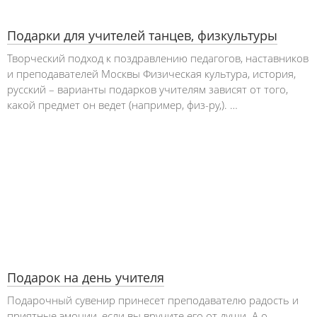
Подарки для учителей танцев, физкультуры
Творческий подход к поздравлению педагогов, наставников
и преподавателей Москвы Физическая культура, история,
русский – варианты подарков учителям зависят от того,
какой предмет он ведет (например, физ-ру,). …
Подарок на день учителя
Подарочный сувенир принесет преподавателю радость и
приятные эмоции, если вы вручите его от души. А о