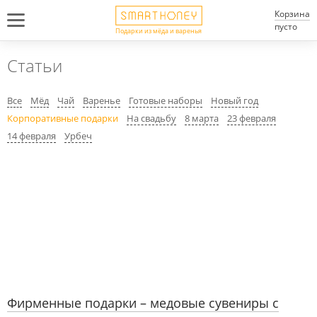
Корзина
пусто
Подарки из мёда и варенья
Статьи
Все
Мёд
Чай
Варенье
Готовые наборы
Новый год
Корпоративные подарки
На свадьбу
8 марта
23 февраля
14 февраля
Урбеч
Фирменные подарки – медовые сувениры с