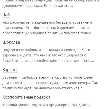
принято радовать милых дам приятными сюрпризами и
душевными подарками. Если вы хотите …
Чай
Чай располагает к задушевной беседе, откровенным
признаниям. Этот божественный древний напиток
просветляет ум, улучшает память и помогает лучше …
Шоколад
Подарочные наборы из шоколада Шоколад любят и
взрослые, и дети. Это лакомство ассоциируется с
беззаботностью, расслаблением и легкостью — оно …
Варенье
Варенье — любимое всеми лакомство, которое хранит
домашнее тепло и согревает даже в зимние вечера. Так
приятно посидеть за чашкой ароматного чая с …
Корпоративные подарки
Корпоративные подарки В преддверии праздников