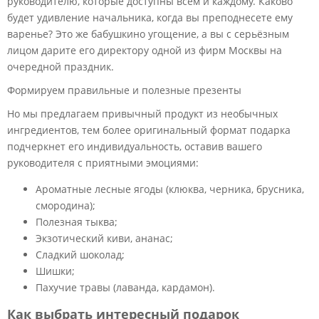
руководителю, которые доступны всем и каждому. Каково
будет удивление начальника, когда вы преподнесете ему
варенье? Это же бабушкино угощение, а вы с серьёзным
лицом дарите его директору одной из фирм Москвы на
очередной праздник.
Формируем правильные и полезные презенты
Но мы предлагаем привычный продукт из необычных
ингредиентов, тем более оригинальный формат подарка
подчеркнет его индивидуальность, оставив вашего
руководителя с приятными эмоциями:
Ароматные лесные ягоды (клюква, черника, брусника,
смородина);
Полезная тыква;
Экзотический киви, ананас;
Сладкий шоколад;
Шишки;
Пахучие травы (лаванда, кардамон).
Как выбрать интересный подарок