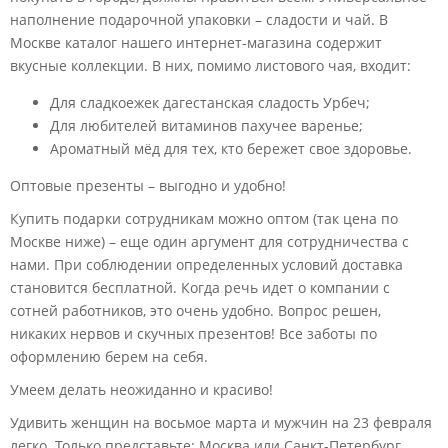
наполнение подарочной упаковки – сладости и чай. В
Москве каталог нашего интернет-магазина содержит
вкусные коллекции. В них, помимо листового чая, входит:
Для сладкоежек дагестанская сладость Урбеч;
Для любителей витаминов пахучее варенье;
Ароматный мёд для тех, кто бережет свое здоровье.
Оптовые презенты – выгодно и удобно!
Купить подарки сотрудникам можно оптом (так цена по
Москве ниже) – еще один аргумент для сотрудничества с
нами. При соблюдении определенных условий доставка
становится бесплатной. Когда речь идет о компании с
сотней работников, это очень удобно. Вопрос решен,
никаких нервов и скучных презентов! Все заботы по
оформлению берем на себя.
Умеем делать неожиданно и красиво!
Удивить женщин на восьмое марта и мужчин на 23 февраля
легко. Только представьте: Москва или Санкт-Петербург,