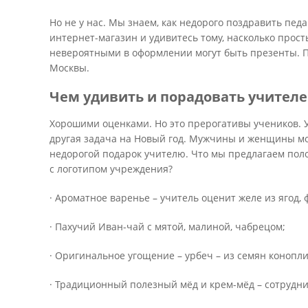
Но не у нас. Мы знаем, как недорого поздравить педа
интернет-магазин и удивитесь тому, насколько прос
невероятными в оформлении могут быть презенты. П
Москвы.
Чем удивить и порадовать учителе
Хорошими оценками. Но это прерогативы учеников. 
другая задача на Новый год. Мужчины и женщины мо
недорогой подарок учителю. Что мы предлагаем пол
с логотипом учреждения?
· Ароматное варенье – учитель оценит желе из ягод, 
· Пахучий Иван-чай с мятой, малиной, чабрецом;
· Оригинальное угощение – урбеч – из семян конопли,
· Традиционный полезный мёд и крем-мёд – сотрудни