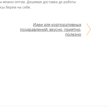
м можно оптом. Дешевая доставка до работы
сы берем на себя.
Идеи для корпоративных
поздравлений: вкусно, приятно,
полезно