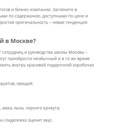
гогов и бизнес-компании. Загляните в
тыми по содержанию, доступными по цене и
ростая оригинальность – новая тенденция
й в Москве?
У сотрудниц и руководства школы Москвы –
гут приобрести необычный и в то же время
ожить внутрь красивой подарочной коробочки
фруктов, овощей;
 мака, льна, черного кунжута;
к-сладкоежка оценит вкус.